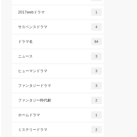
2017webドラマ
1
サスペンスドラマ
4
ドラマ名
84
ニュース
3
ヒューマンドラマ
3
ファンタジードラマ
3
ファンタジー時代劇
2
ホームドラマ
1
ミステリードラマ
2