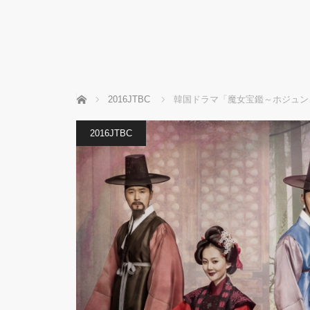
ホーム
2016JTBC
韓国ドラマ「魔女宝鑑～ホジュン
2016JTBC