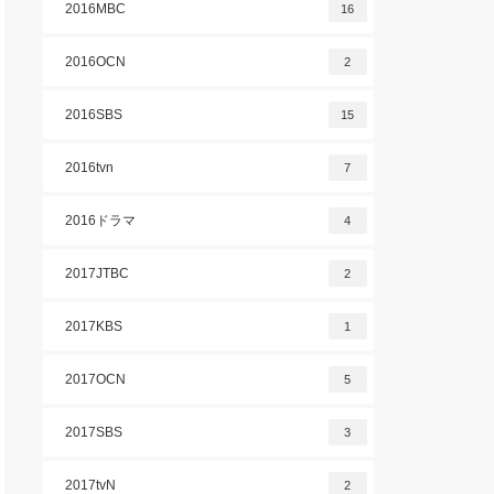
2016MBC
16
2016OCN
2
2016SBS
15
2016tvn
7
2016ドラマ
4
2017JTBC
2
2017KBS
1
2017OCN
5
2017SBS
3
2017tvN
2