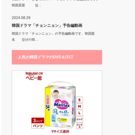
韓国原題 엄…
2024.08.29
韓国ドラマ「チョンニョン」予告編動画
韓国ドラマ「チョンニョン」の予告編動画です。韓国題
名 정년이韓…
人気の韓国ドラマのDVD＆OST