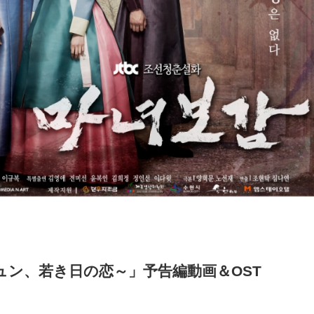
ュン、若き日の恋～」予告編動画＆OST