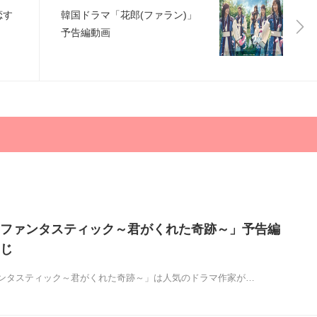
恋す
韓国ドラマ「花郎(ファラン)」
予告編動画
ファンタスティック～君がくれた奇跡～」予告編
じ
ンタスティック～君がくれた奇跡～」は人気のドラマ作家が…