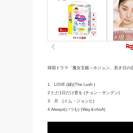
韓国ドラマ「魔女宝鑑～ホジュン、若き日の恋
1 LOVE (縁)(The Lush )
2 ただ1日だけ君を (チョン・サングン)
3 月 (イム・ジョンヒ)
4 Always(いつも) (Way＆choA)