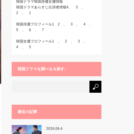
韓国ドラマ韓国俳優女優情報
韓国ドラマあらすじ出演者情報4
、
3
、
2
、
1
韓国俳優プロフィール1
2
、
3
、
4
、
5
、
6
、
7
韓国女優プロフィール1
、
2
、
3
、
4
、
5
韓国ドラマを調べる＆探す♪
最近の記事
2026.06.4