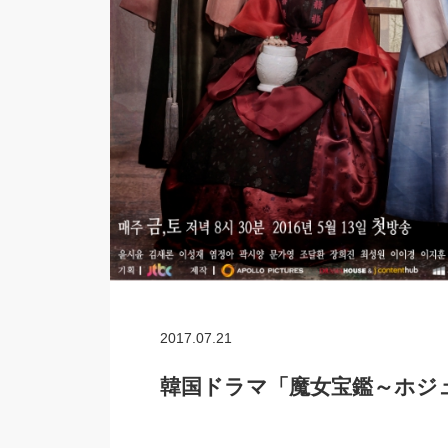
2017.07.21
韓国ドラマ「魔女宝鑑～ホジ