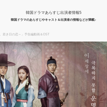
韓国ドラマあらすじ出演者情報5
韓国ドラマのあらすじやキャスト＆出演者の情報などが満載♪
、若き日の恋～」予告編動画＆OST