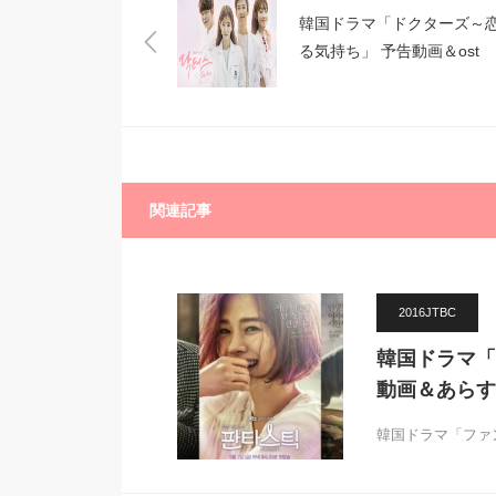
韓国ドラマ「ドクターズ～
る気持ち」 予告動画＆ost
関連記事
2016JTBC
韓国ドラマ「
動画＆あらす
韓国ドラマ「ファ