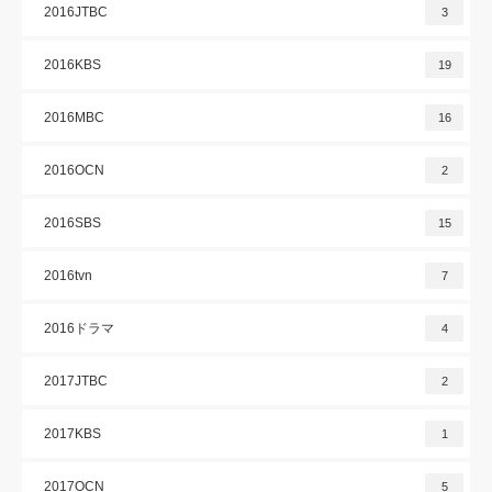
2016JTBC
3
2016KBS
19
2016MBC
16
2016OCN
2
2016SBS
15
2016tvn
7
2016ドラマ
4
2017JTBC
2
2017KBS
1
2017OCN
5