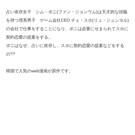
占い依存女子 シム・ボニ(ファン・ジョンウム)は天才的な頭脳
を持つ理系男子 ゲーム会社CEO チェ・スホ(リュ・ジュンヨル)
の会社で仕事をすることになり、ボニは必要にせまられてスホに
契約恋愛の提案をする。
ボニはなぜ、占いに依存し、スホに契約恋愛の提案などをする
の??
韓国で人気のweb漫画が原作です。