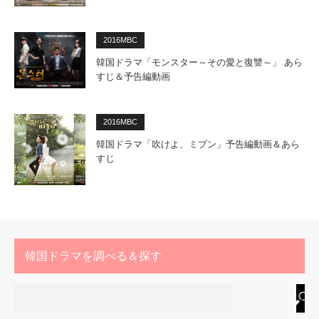
2016MBC
韓国ドラマ「モンスター～その愛と復讐～」 あら
すじ＆予告編動画
2016MBC
韓国ドラマ「吹けよ、ミプン」予告編動画＆あら
すじ
韓国ドラマを調べる＆探す