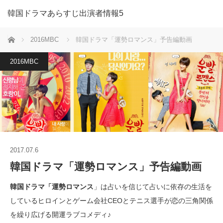
韓国ドラマあらすじ出演者情報5
ホーム
2016MBC
韓国ドラマ「運勢ロマンス」予告編動画
2016MBC
2017.07.6
韓国ドラマ「運勢ロマンス」予告編動画
韓国ドラマ「運勢ロマンス
」は占いを信じて占いに依存の生活を
しているヒロインとゲーム会社CEOとテニス選手が恋の三角関係
を繰り広げる開運ラブコメディ♪