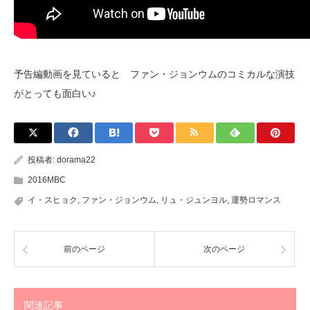
予告編動画を見ていると ファン・ジョンウムのコミカルな演技
がとっても面白い♪
投稿者:
dorama22
2016MBC
イ・スヒョク
,
ファン・ジョンウム
,
リュ・ジュンヨル
,
運勢ロマンス
前のページ
次のページ
関連記事