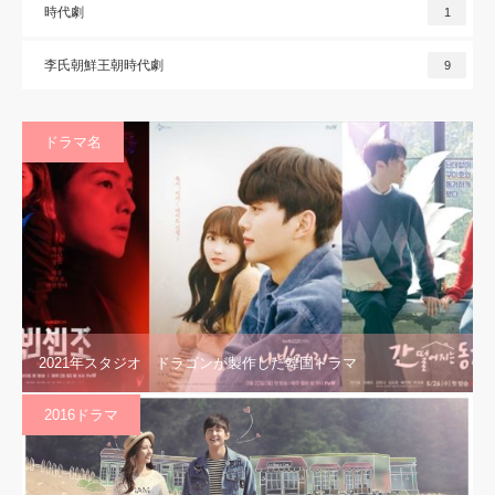
時代劇
1
李氏朝鮮王朝時代劇
9
ドラマ名
2021年スタジオ ドラゴンが製作した韓国ドラマ
2016ドラマ