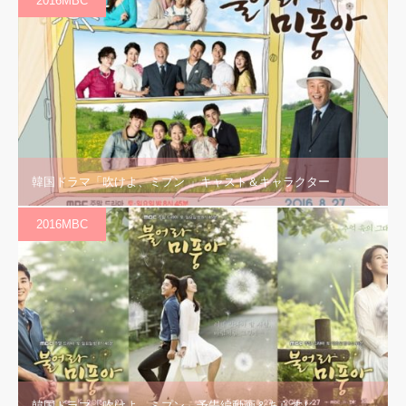
2016MBC
韓国ドラマ「吹けよ、ミプン 」キャスト＆キャラクター
2016MBC
韓国ドラマ「吹けよ、ミプン」予告編動画＆あらすじ