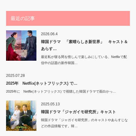
最近の記事
2026.06.4
韓国ドラマ 「素晴らしき新世界」 キャスト＆
あらす…
最近私が寝る間を惜しんで楽しみにしている、Netflixで配
信中の話題の新作韓国…
2025.07.28
2025年 Netflix(ネットフリックス) で…
2025年に Netflix(ネットフリックス) で視聴した韓国ドラマで面白かっ…
2025.05.13
韓国ドラマ「ジャガイモ研究所」キャスト
韓国ドラマ「ジャガイモ研究所」のキャストやあらすじな
どの作品情報です。韓…