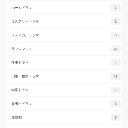
ホームドラマ
1
ミステリードラマ
2
メディカルドラマ
3
ラブロマンス
35
仕事ドラマ
4
刑事・検察ドラマ
11
学園ドラマ
1
弁護士ドラマ
3
愛憎劇
3