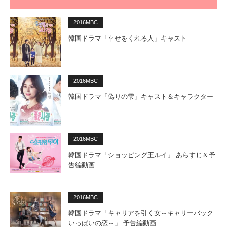
2016MBC
韓国ドラマ「幸せをくれる人」キャスト
2016MBC
韓国ドラマ「偽りの雫」キャスト＆キャラクター
2016MBC
韓国ドラマ「ショッピング王ルイ」 あらすじ＆予
告編動画
2016MBC
韓国ドラマ「キャリアを引く女～キャリーバック
いっぱいの恋～」 予告編動画