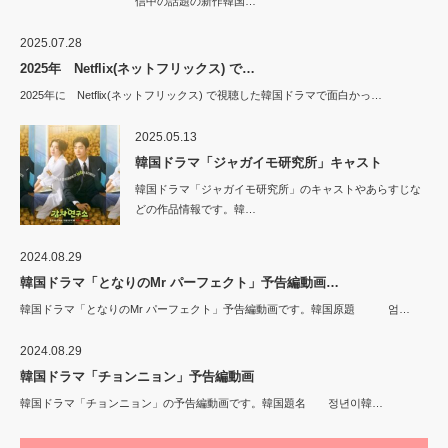
信中の話題の新作韓国…
2025.07.28
2025年 Netflix(ネットフリックス) で…
2025年に Netflix(ネットフリックス) で視聴した韓国ドラマで面白かっ…
2025.05.13
韓国ドラマ「ジャガイモ研究所」キャスト
韓国ドラマ「ジャガイモ研究所」のキャストやあらすじな
どの作品情報です。韓…
2024.08.29
韓国ドラマ「となりのMr パーフェクト」予告編動画…
韓国ドラマ「となりのMr パーフェクト」予告編動画です。韓国原題 엄…
2024.08.29
韓国ドラマ「チョンニョン」予告編動画
韓国ドラマ「チョンニョン」の予告編動画です。韓国題名 정년이韓…