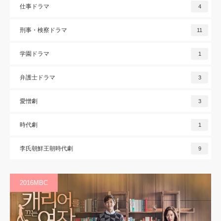
仕事ドラマ
4
刑事・検察ドラマ
11
学園ドラマ
1
弁護士ドラマ
3
愛憎劇
3
時代劇
1
李氏朝鮮王朝時代劇
9
2016MBC