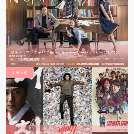
韓国ドラマ「キャリアを引く女～キャリーバックいっぱいの恋
～」 予告編動画
ドラマ名
2019年 韓国SBSで放送された韓国ドラマ