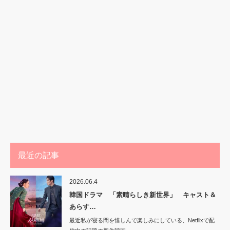
最近の記事
2026.06.4
韓国ドラマ 「素晴らしき新世界」 キャスト＆
あらす…
最近私が寝る間を惜しんで楽しみにしている、Netflixで配