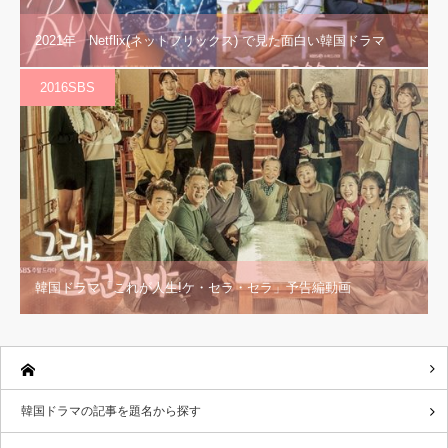
2021年 Netflix(ネットフリックス) で見た面白い韓国ドラマ
2016SBS
韓国ドラマ「これが人生!ケ・セラ・セラ」予告編動画
韓国ドラマの記事を題名から探す