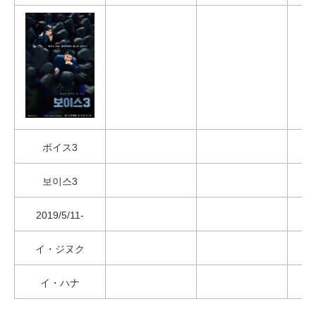
ボイス3
보이스3
2019/5/11-
イ・ジヌク
イ・ハナ