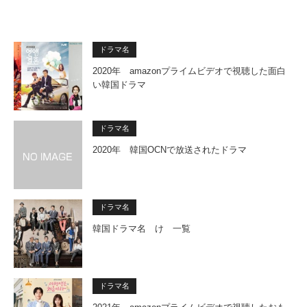
ドラマ名
2020年 amazonプライムビデオで視聴した面白
い韓国ドラマ
ドラマ名
2020年 韓国OCNで放送されたドラマ
ドラマ名
韓国ドラマ名 け 一覧
ドラマ名