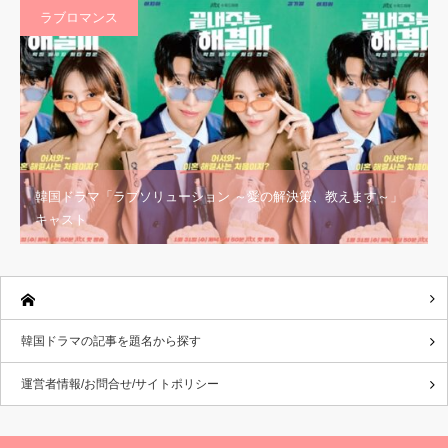
ラブロマンス
韓国ドラマ「ラブソリューション ～愛の解決策、教えます～」
キャスト
韓国ドラマの記事を題名から探す
運営者情報/お問合せ/サイトポリシー