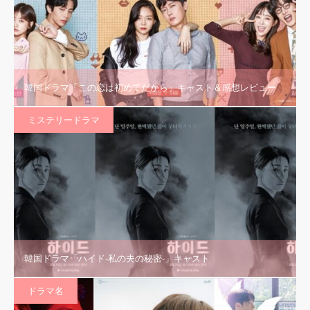
韓国ドラマ「この恋は初めてだから」キャスト＆感想レビュー
ミステリードラマ
韓国ドラマ「ハイド-私の夫の秘密-」キャスト
ドラマ名