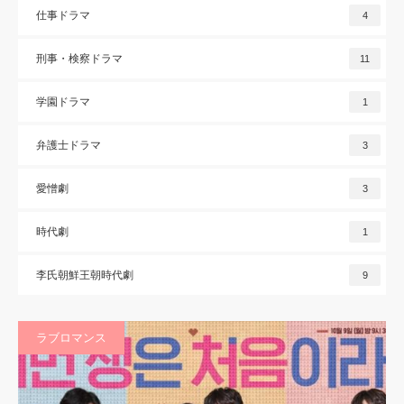
仕事ドラマ
4
刑事・検察ドラマ
11
学園ドラマ
1
弁護士ドラマ
3
愛憎劇
3
時代劇
1
李氏朝鮮王朝時代劇
9
ラブロマンス