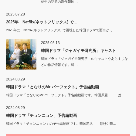
信中の話題の新作韓国…
2025.07.28
2025年 Netflix(ネットフリックス) で…
2025年に Netflix(ネットフリックス) で視聴した韓国ドラマで面白かっ…
2025.05.13
韓国ドラマ「ジャガイモ研究所」キャスト
韓国ドラマ「ジャガイモ研究所」のキャストやあらすじな
どの作品情報です。韓…
2024.08.29
韓国ドラマ「となりのMr パーフェクト」予告編動画…
韓国ドラマ「となりのMr パーフェクト」予告編動画です。韓国原題 엄…
2024.08.29
韓国ドラマ「チョンニョン」予告編動画
韓国ドラマ「チョンニョン」の予告編動画です。韓国題名 정년이韓…