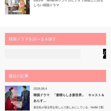
2021年 amazonプライムビデオで視聴したおも
しろい韓国ドラマ
韓国ドラマを調べる＆探す
最近の記事
2026.06.4
韓国ドラマ 「素晴らしき新世界」 キャスト＆
あらす…
最近私が寝る間を惜しんで楽しみにしている、Netflixで配