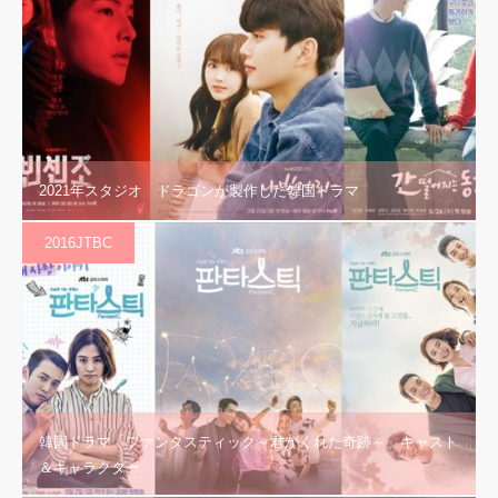
2021年スタジオ ドラゴンが製作した韓国ドラマ
2016JTBC
韓国ドラマ「ファンタスティック～君がくれた奇跡～」キャスト
＆キャラクター