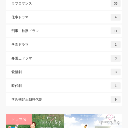
ラブロマンス
35
仕事ドラマ
4
刑事・検察ドラマ
11
学園ドラマ
1
弁護士ドラマ
3
愛憎劇
3
時代劇
1
李氏朝鮮王朝時代劇
9
ドラマ名