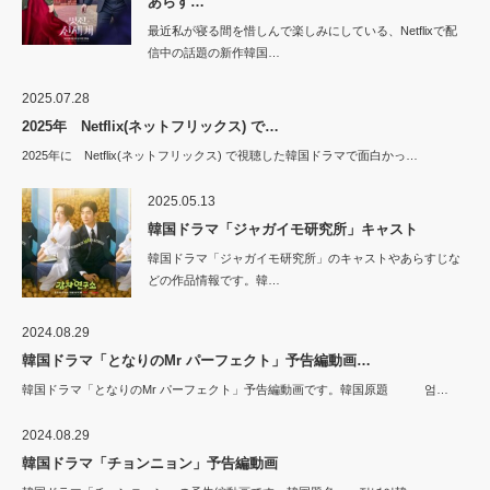
あらす…
最近私が寝る間を惜しんで楽しみにしている、Netflixで配
信中の話題の新作韓国…
2025.07.28
2025年 Netflix(ネットフリックス) で…
2025年に Netflix(ネットフリックス) で視聴した韓国ドラマで面白かっ…
2025.05.13
韓国ドラマ「ジャガイモ研究所」キャスト
韓国ドラマ「ジャガイモ研究所」のキャストやあらすじな
どの作品情報です。韓…
2024.08.29
韓国ドラマ「となりのMr パーフェクト」予告編動画…
韓国ドラマ「となりのMr パーフェクト」予告編動画です。韓国原題 엄…
2024.08.29
韓国ドラマ「チョンニョン」予告編動画