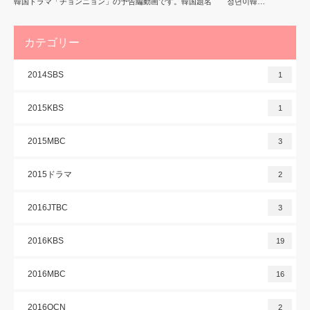
韓国ドラマ「チョンニョン」の予告編動画です。韓国題名 정년이韓…
カテゴリー
2014SBS
1
2015KBS
1
2015MBC
3
2015ドラマ
2
2016JTBC
3
2016KBS
19
2016MBC
16
2016OCN
2