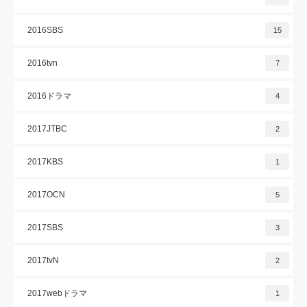
2016SBS
15
2016tvn
7
2016ドラマ
4
2017JTBC
2
2017KBS
1
2017OCN
5
2017SBS
3
2017tvN
2
2017webドラマ
1