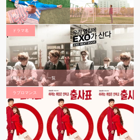
韓国ドラマ り
ドラマ名
韓国ドラマ名 え 一覧
ラブロマンス