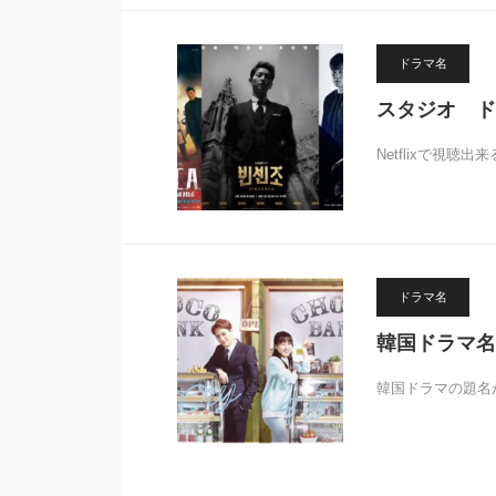
ドラマ名
スタジオ ド
Netflixで視
ドラマ名
韓国ドラマ名
韓国ドラマの題名