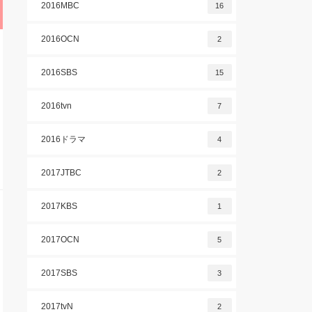
2016MBC
16
2016OCN
2
2016SBS
15
2016tvn
7
2016ドラマ
4
2017JTBC
2
2017KBS
1
2017OCN
5
2017SBS
3
2017tvN
2