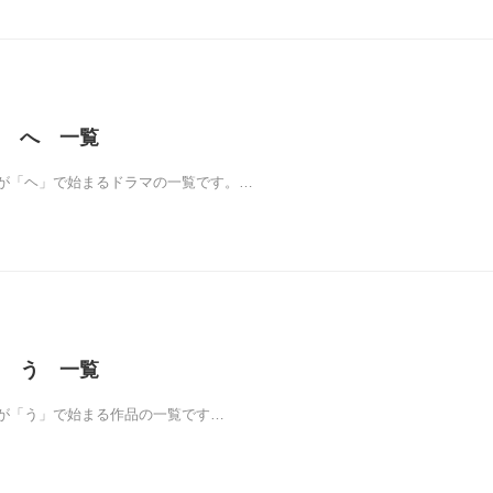
 へ 一覧
が「ヘ」で始まるドラマの一覧です。…
 う 一覧
が「う」で始まる作品の一覧です…