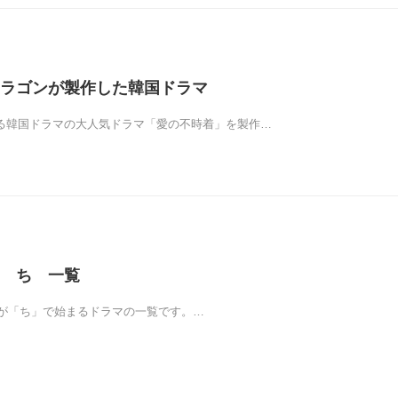
ラゴンが製作した韓国ドラマ
聴出来る韓国ドラマの大人気ドラマ「愛の不時着」を製作…
 ち 一覧
が「ち」で始まるドラマの一覧です。…