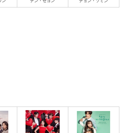
ウン
チン・セヨン
チョン・ソミン