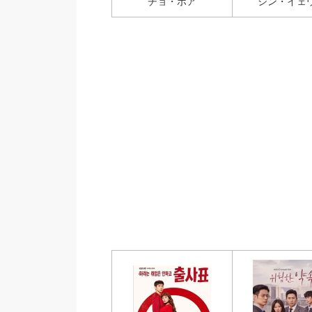
チョ・ボア
シン・イェ