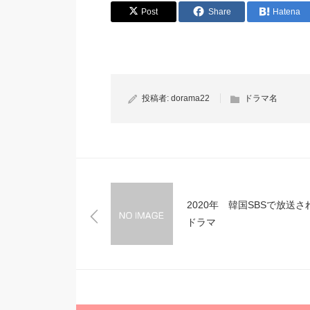
Post
Share
Hatena
投稿者:
dorama22
ドラマ名
2020年 韓国SBSで放送さ
ドラマ