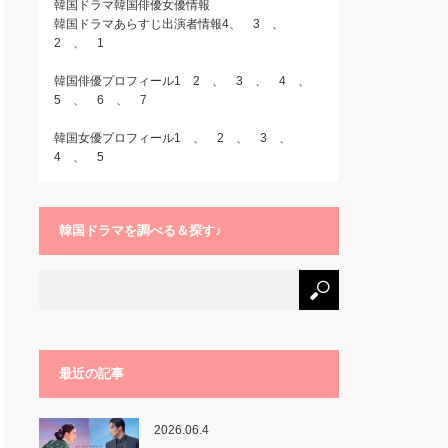
韓国ドラマ韓国俳優女優情報
韓国ドラマあらすじ出演者情報4
、
3
、
2
、
1
韓国俳優プロフィール1
2
、
3
、
4
、
5
、
6
、
7
韓国女優プロフィール1
、
2
、
3
、
4
、
5
韓国ドラマを調べる＆探す♪
最近の記事
2026.06.4