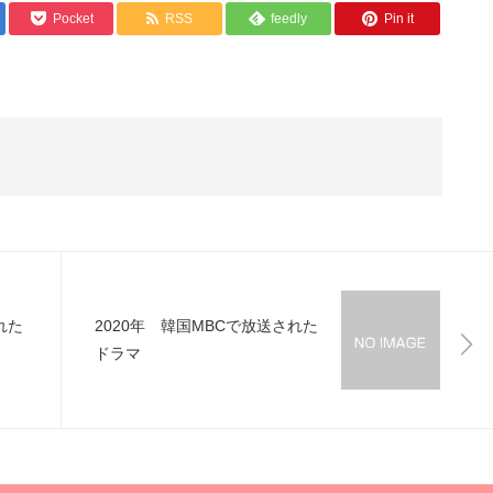
Pocket
RSS
feedly
Pin it
れた
2020年 韓国MBCで放送された
ドラマ