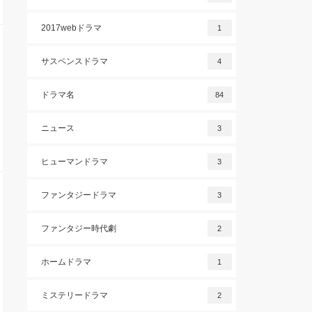
2017webドラマ
1
サスペンスドラマ
4
ドラマ名
84
ニュース
3
ヒューマンドラマ
3
ファンタジードラマ
3
ファンタジー時代劇
2
ホームドラマ
1
ミステリードラマ
2