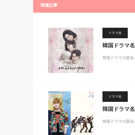
関連記事
ドラマ名
韓国ドラマ名
韓国ドラマの題名
ドラマ名
韓国ドラマ名
韓国ドラマの題名