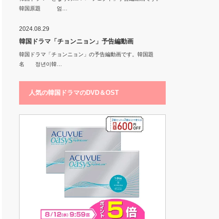
韓国原題 엄…
2024.08.29
韓国ドラマ「チョンニョン」予告編動画
韓国ドラマ「チョンニョン」の予告編動画です。韓国題
名 정년이韓…
人気の韓国ドラマのDVD＆OST