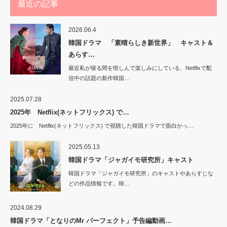
最近の記事
2026.06.4
韓国ドラマ 「素晴らしき新世界」 キャスト＆
あらす…
最近私が寝る間を惜しんで楽しみにしている、Netflixで配
信中の話題の新作韓国…
2025.07.28
2025年 Netflix(ネットフリックス) で…
2025年に Netflix(ネットフリックス) で視聴した韓国ドラマで面白かっ…
2025.05.13
韓国ドラマ「ジャガイモ研究所」キャスト
韓国ドラマ「ジャガイモ研究所」のキャストやあらすじな
どの作品情報です。韓…
2024.08.29
韓国ドラマ「となりのMr パーフェクト」予告編動画…