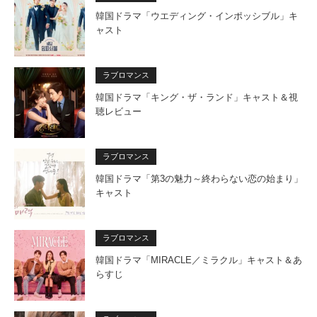
韓国ドラマ「ウエディング・インポッシブル」キ
ャスト
ラブロマンス
韓国ドラマ「キング・ザ・ランド」キャスト＆視
聴レビュー
ラブロマンス
韓国ドラマ「第3の魅力～終わらない恋の始まり」
キャスト
ラブロマンス
韓国ドラマ「MIRACLE／ミラクル」キャスト＆あ
らすじ