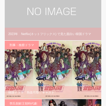
2023年 Netflix(ネットフリックス) で見た面白い韓国ドラマ
刑事・検察ドラマ
韓国ドラマ「熱血司祭」キャスト
李氏朝鮮王朝時代劇