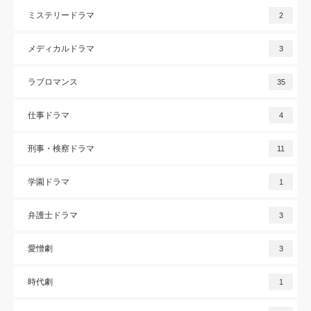
ミステリードラマ
2
メディカルドラマ
3
ラブロマンス
35
仕事ドラマ
4
刑事・検察ドラマ
11
学園ドラマ
1
弁護士ドラマ
3
愛憎劇
3
時代劇
1