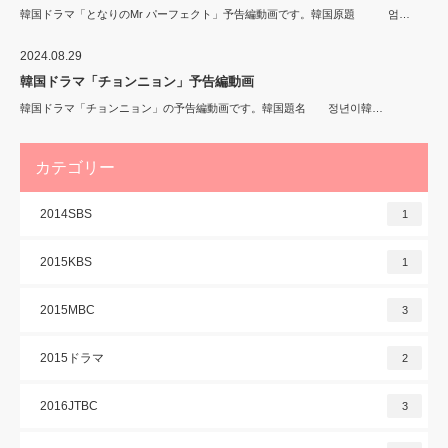
韓国ドラマ「となりのMr パーフェクト」予告編動画です。韓国原題 엄…
2024.08.29
韓国ドラマ「チョンニョン」予告編動画
韓国ドラマ「チョンニョン」の予告編動画です。韓国題名 정년이韓…
カテゴリー
2014SBS
1
2015KBS
1
2015MBC
3
2015ドラマ
2
2016JTBC
3