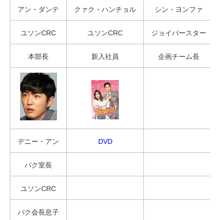
アン・ダンテ
クァク・ハンチョル
シン・ヨンファ
ユソンCRC
ユソンCRC
ジョイバースター
本部長
新入社員
企画チーム長
デニー・アン
DVD
パク室長
ユソンCRC
パク会長息子