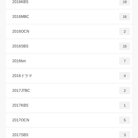
2016KBS
19
2016MBC
16
2016OCN
2
2016SBS
15
2016tvn
7
2016ドラマ
4
2017JTBC
2
2017KBS
1
2017OCN
5
2017SBS
3