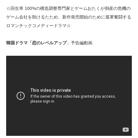
☆回生率 100%の構造調整専門家とゲームおたくが倒産の危機の
ゲーム会社を助けるたため、新作発売開始のために孤軍奮闘する
ロマンチックコメディードラマ☆
韓国ドラマ「恋のレベルアップ
」予告編動画