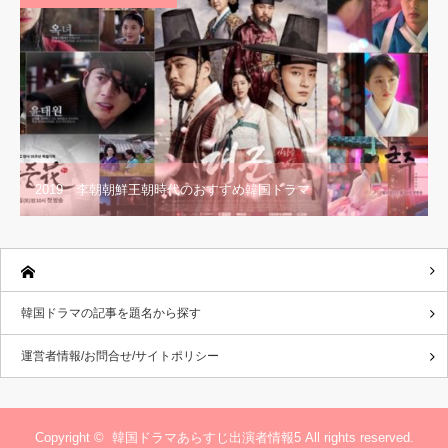
2019 李朝朝鮮王朝時代のおすすめ韓国ドラマ
韓国ドラマの記事を題名から探す
運営者情報/お問合せ/サイトポリシー
Copyright ©
韓国ドラマあらすじ出演者情報5
All rights reserved.