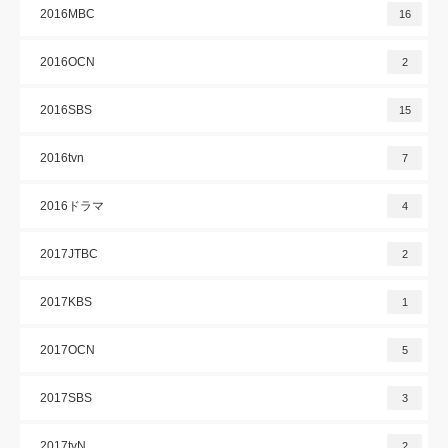
2016MBC
16
2016OCN
2
2016SBS
15
2016tvn
7
2016ドラマ
4
2017JTBC
2
2017KBS
1
2017OCN
5
2017SBS
3
2017tvN
2