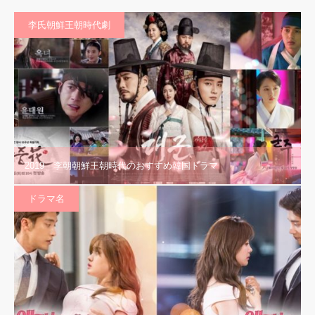
李氏朝鮮王朝時代劇
2019 李朝朝鮮王朝時代のおすすめ韓国ドラマ
ドラマ名