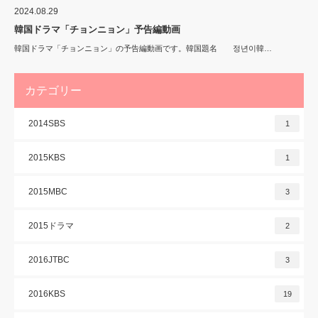
2024.08.29
韓国ドラマ「チョンニョン」予告編動画
韓国ドラマ「チョンニョン」の予告編動画です。韓国題名 정년이韓…
カテゴリー
2014SBS
1
2015KBS
1
2015MBC
3
2015ドラマ
2
2016JTBC
3
2016KBS
19