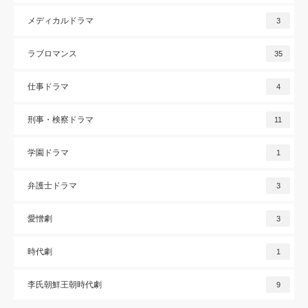
メディカルドラマ
3
ラブロマンス
35
仕事ドラマ
4
刑事・検察ドラマ
11
学園ドラマ
1
弁護士ドラマ
3
愛憎劇
3
時代劇
1
李氏朝鮮王朝時代劇
9