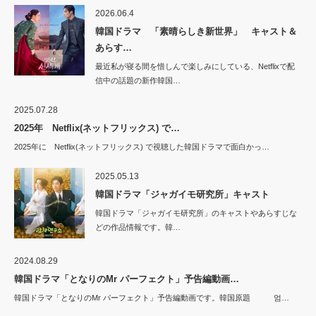
2026.06.4
韓国ドラマ 「素晴らしき新世界」 キャスト＆
あらす…
最近私が寝る間を惜しんで楽しみにしている、Netflixで配
信中の話題の新作韓国…
2025.07.28
2025年 Netflix(ネットフリックス) で…
2025年に Netflix(ネットフリックス) で視聴した韓国ドラマで面白かっ…
2025.05.13
韓国ドラマ「ジャガイモ研究所」キャスト
韓国ドラマ「ジャガイモ研究所」のキャストやあらすじな
どの作品情報です。韓…
2024.08.29
韓国ドラマ「となりのMr パーフェクト」予告編動画…
韓国ドラマ「となりのMr パーフェクト」予告編動画です。韓国原題 엄…