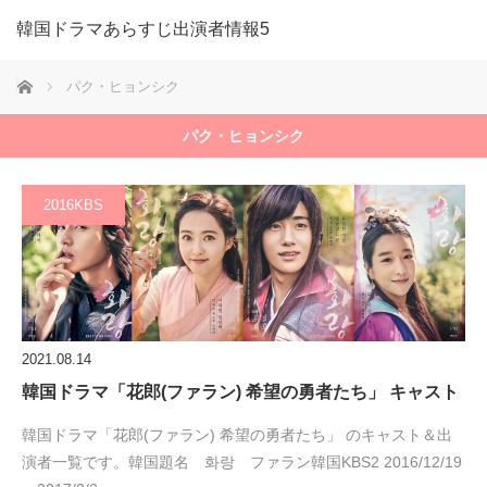
韓国ドラマあらすじ出演者情報5
ホーム
パク・ヒョンシク
パク・ヒョンシク
2016KBS
2021.08.14
韓国ドラマ「花郎(ファラン) 希望の勇者たち」 キャスト
韓国ドラマ「花郎(ファラン) 希望の勇者たち」 のキャスト＆出
演者一覧です。韓国題名 화랑 ファラン韓国KBS2 2016/12/19