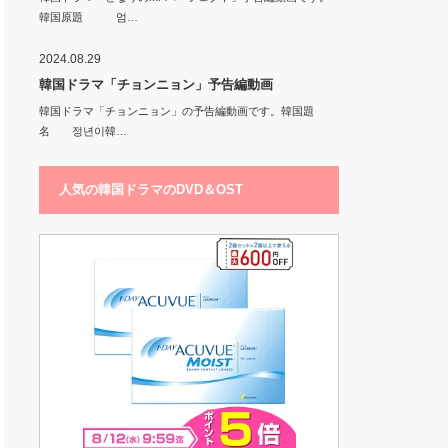
韓国原題 엄…
2024.08.29
韓国ドラマ「チョンニョン」予告編動画
韓国ドラマ「チョンニョン」の予告編動画です。韓国題
名 정년이韓…
人気の韓国ドラマのDVD＆OST