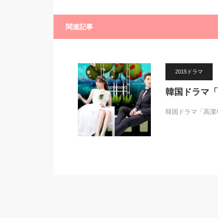
関連記事
2015ドラマ
韓国ドラマ「
韓国ドラマ「高潔な