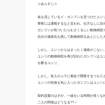
☆あらすじ☆
血を流しているイ・ガンフンを見つけたユン
警察には通報するなと言われ、仕方なしに自
ガンフンが気づいたらむさくるしい動物病院
自分の連絡先を残して動物病院をあとにした
しかし、ユンソからはまったく連絡がこない
ユンソの動物病院を再び訪れたガンフンはユ
を断るユンソ。
しかし、友人のユラに都会で開業するつもり
ユンソの性格を気に入ったガンフンはユンソ
契約恋愛のはずが、一緒をいる時間が長くな
二人の関係はどうなる??～