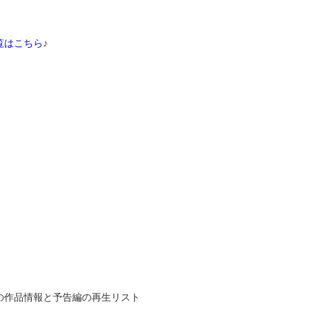
覧はこちら
♪
の作品情報と予告編の再生リスト