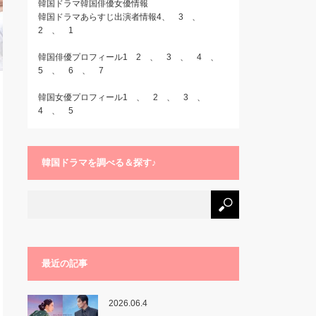
韓国ドラマ韓国俳優女優情報
韓国ドラマあらすじ出演者情報4
、
3
、
2
、
1
韓国俳優プロフィール1
2
、
3
、
4
、
5
、
6
、
7
韓国女優プロフィール1
、
2
、
3
、
4
、
5
韓国ドラマを調べる＆探す♪
最近の記事
2026.06.4