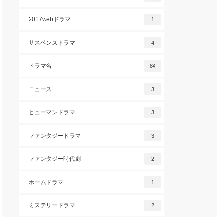
2017webドラマ
1
サスペンスドラマ
4
ドラマ名
84
ニュース
3
ヒューマンドラマ
3
ファンタジードラマ
3
ファンタジー時代劇
2
ホームドラマ
1
ミステリードラマ
2