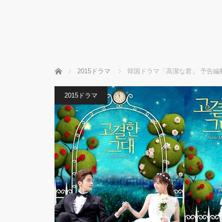
ホーム
2015ドラマ
韓国ドラマ「高潔な君」 予告編
2015ドラマ