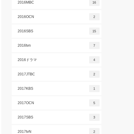
2016MBC
16
2016OCN
2
2016SBS
15
2016tvn
7
2016ドラマ
4
2017JTBC
2
2017KBS
1
2017OCN
5
2017SBS
3
2017tvN
2