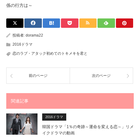
係の行方は～
投稿者:
dorama22
2016ドラマ
恋のラブ・アタック初めてのトキメキを君と
前のページ
次のページ
関連記事
2016ドラマ
韓国ドラマ「1％の奇跡～運命を変える恋～」リメ
イクドラマの動画