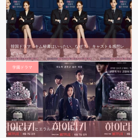
韓国ドラマ「キム秘書はいったい、なぜ？ 」キャスト＆感想レ
ビュー
学園ドラマ
韓国ドラマ「ヒエラルキー」キャスト