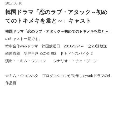
2017.08.10
韓国ドラマ「恋のラブ・アタック～初め
てのトキメキを君と～」キャスト
韓国ドラマ「恋のラブ・アタック～初めてのトキメキを君と～
」
のキャスト一覧です。
韓中合作webドラマ 韓国放送日 2016/9/24～ 全20話放送
韓国原題 두근두근 스파이크2 ドキドキスパイク 2
演出・・キム・ジンヨン シナリオ・・チェ・ジヨン
☆キム・ジョンハク プロダクションが制作したwebドラマの4
作品目