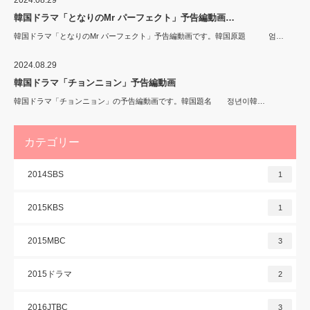
2024.08.29
韓国ドラマ「となりのMr パーフェクト」予告編動画…
韓国ドラマ「となりのMr パーフェクト」予告編動画です。韓国原題 엄…
2024.08.29
韓国ドラマ「チョンニョン」予告編動画
韓国ドラマ「チョンニョン」の予告編動画です。韓国題名 정년이韓…
カテゴリー
2014SBS
1
2015KBS
1
2015MBC
3
2015ドラマ
2
2016JTBC
3