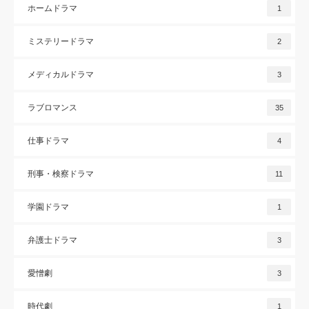
ホームドラマ
1
ミステリードラマ
2
メディカルドラマ
3
ラブロマンス
35
仕事ドラマ
4
刑事・検察ドラマ
11
学園ドラマ
1
弁護士ドラマ
3
愛憎劇
3
時代劇
1