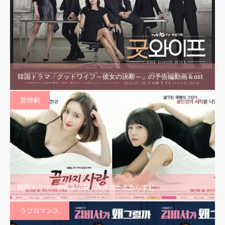
韓国ドラマ「グッドワイフ～彼女の決断～」の予告編動画＆ost
愛憎劇
韓国ドラマ「最後まで愛」キャスト＆あらすじ
ラブロマンス