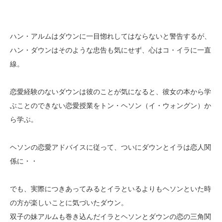
ハン・アルムはダウンに一目惚れしてはならないと警告するが、
ハン・ダウンはそのような忠告も気にせず、心はコ・イラに一直
線。
恋愛経験のないダウンは彼のことが気になると、彼女の本から学
ぶことのできない恋愛授業をトン・ヘソン（イ・ウォングン）か
ら学ぶ。
ヘソンの恋愛アドバイスに従って、ついにダウンとイラは恋人関
係に・・
でも、実際につきあってみるとイラといるよりもヘソンといた時
の方が楽しいことに気づいたダウン。
双子の妹アルムも巻き込んだイラとヘソンとダウンの恋の三角関