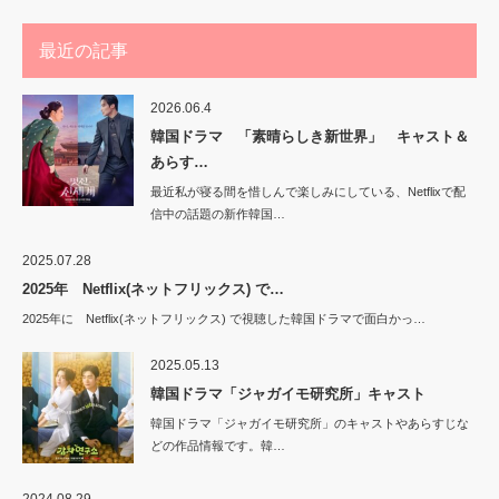
最近の記事
2026.06.4
韓国ドラマ 「素晴らしき新世界」 キャスト＆
あらす…
最近私が寝る間を惜しんで楽しみにしている、Netflixで配
信中の話題の新作韓国…
2025.07.28
2025年 Netflix(ネットフリックス) で…
2025年に Netflix(ネットフリックス) で視聴した韓国ドラマで面白かっ…
2025.05.13
韓国ドラマ「ジャガイモ研究所」キャスト
韓国ドラマ「ジャガイモ研究所」のキャストやあらすじな
どの作品情報です。韓…