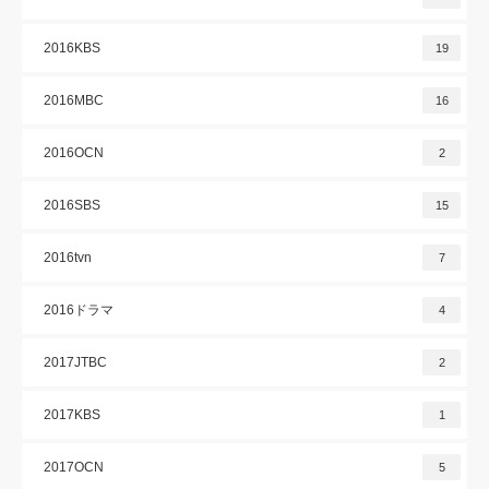
2016KBS
19
2016MBC
16
2016OCN
2
2016SBS
15
2016tvn
7
2016ドラマ
4
2017JTBC
2
2017KBS
1
2017OCN
5