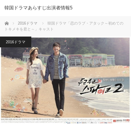
韓国ドラマあらすじ出演者情報5
ホーム
2016ドラマ
韓国ドラマ「恋のラブ・アタック～初めての
トキメキを君と～」キャスト
2016ドラマ