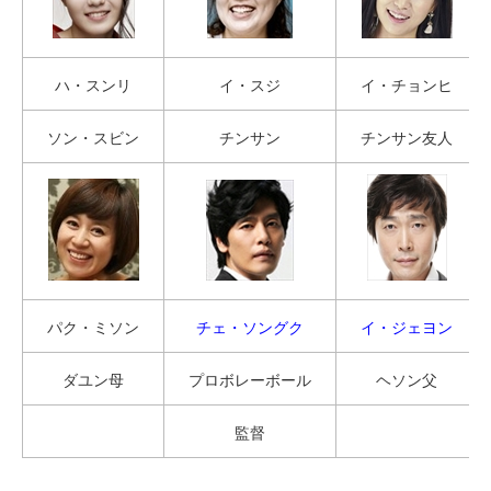
ハ・スンリ
イ・スジ
イ・チョンヒ
ソン・スビン
チンサン
チンサン友人
パク・ミソン
チェ・ソングク
イ・ジェヨン
ダユン母
プロボレーボール
ヘソン父
監督