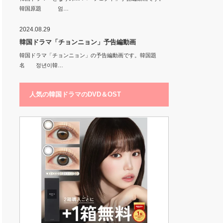
韓国原題 엄…
2024.08.29
韓国ドラマ「チョンニョン」予告編動画
韓国ドラマ「チョンニョン」の予告編動画です。韓国題
名 정년이韓…
人気の韓国ドラマのDVD＆OST