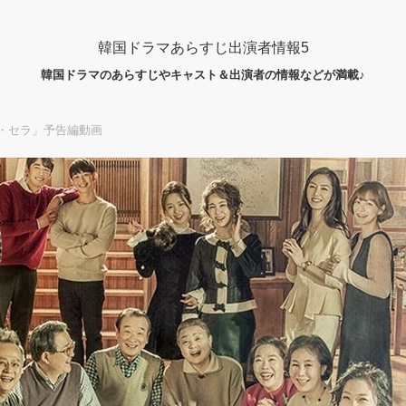
韓国ドラマあらすじ出演者情報5
韓国ドラマのあらすじやキャスト＆出演者の情報などが満載♪
・セラ」予告編動画