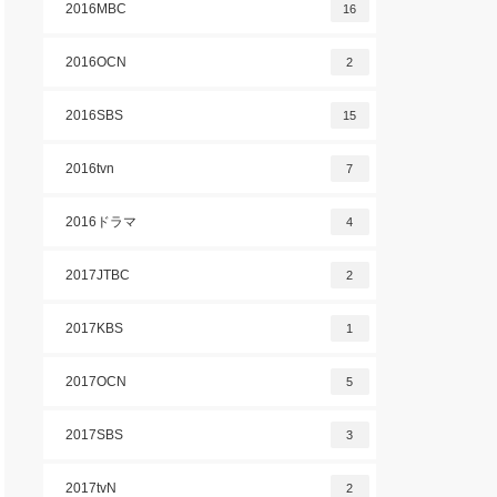
2016MBC
16
2016OCN
2
2016SBS
15
2016tvn
7
2016ドラマ
4
2017JTBC
2
2017KBS
1
2017OCN
5
2017SBS
3
2017tvN
2