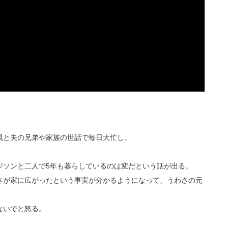
親と夫の兄弟や家族の世話で毎日大忙し。
ジソンと二人で5年も暮らしているのは変だという話が出る。
さが家に広がったという事実が分かるようになって、うわさの元
ないでと怒る。