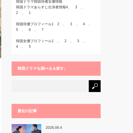
韓国ドラマ韓国俳優女優情報
韓国ドラマあらすじ出演者情報4
、
3
、
2
、
1
韓国俳優プロフィール1
2
、
3
、
4
、
5
、
6
、
7
韓国女優プロフィール1
、
2
、
3
、
4
、
5
韓国ドラマを調べる＆探す♪
最近の記事
2026.06.4