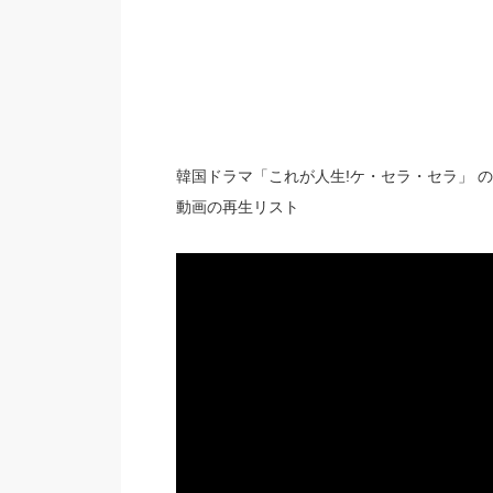
韓国ドラマ「これが人生!ケ・セラ・セラ」 
動画の再生リスト