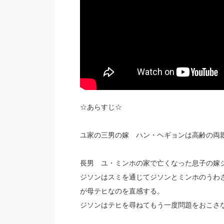
☆あらすじ☆
ユ家の三男の嫁 ハン・ヘギョンは高齢の両
長男 ユ・ミンホの家で亡くなった息子の嫁
ジソンはスミを通じてジソンとミンホのうわ
が母テヒなのを直感する。
ジソンはテヒを尋ねてもう一度問題をおこさ