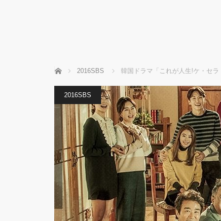
ホーム
2016SBS
韓国ドラマ「これが人生!ケ・セラ
2016SBS