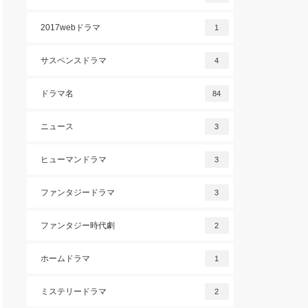
2017webドラマ
1
サスペンスドラマ
4
ドラマ名
84
ニュース
3
ヒューマンドラマ
3
ファンタジードラマ
3
ファンタジー時代劇
2
ホームドラマ
1
ミステリードラマ
2