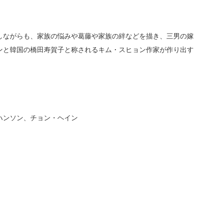
しながらも、家族の悩みや葛藤や家族の絆などを描き、三男の嫁
ンと韓国の橋田寿賀子と称されるキム・スヒョン作家が作り出す
ハンソン、チョン・ヘイン