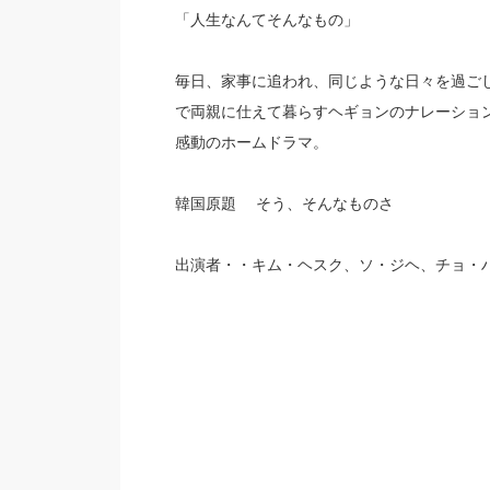
「人生なんてそんなもの」
毎日、家事に追われ、同じような日々を過ご
で両親に仕えて暮らすヘギョンのナレーショ
感動のホームドラマ。
韓国原題 そう、そんなものさ
出演者・・キム・ヘスク、ソ・ジヘ、チョ・