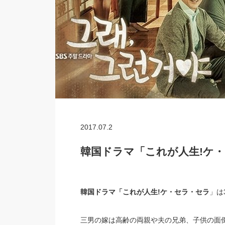
2017.07.2
韓国ドラマ「これが人生!ケ
韓国ドラマ「これが人生!ケ・セラ・セラ
」は
三男の嫁は高齢の両親や夫の兄弟、子供の面