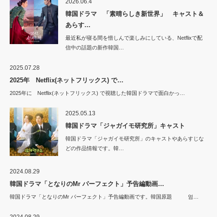
2026.06.4
韓国ドラマ 「素晴らしき新世界」 キャスト＆
あらす…
最近私が寝る間を惜しんで楽しみにしている、Netflixで配
信中の話題の新作韓国…
2025.07.28
2025年 Netflix(ネットフリックス) で…
2025年に Netflix(ネットフリックス) で視聴した韓国ドラマで面白かっ…
2025.05.13
韓国ドラマ「ジャガイモ研究所」キャスト
韓国ドラマ「ジャガイモ研究所」のキャストやあらすじな
どの作品情報です。韓…
2024.08.29
韓国ドラマ「となりのMr パーフェクト」予告編動画…
韓国ドラマ「となりのMr パーフェクト」予告編動画です。韓国原題 엄…