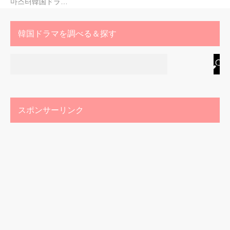
마스터韓国ドラ…
韓国ドラマを調べる＆探す
スポンサーリンク