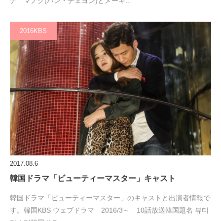
ナ マノク(ハン・チェヨン)とメーキ…
2016KBS
2017.08.6
韓国ドラマ「ビューティーマスター」キャスト
韓国ドラマ「ビューティーマスター」のキャストと出演者情報で
す。韓国KBS ウェブドラマ 2016/3～ 10話放送韓国題名 뷰티