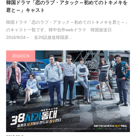
韓国ドラマ「恋のラブ・アタック～初めてのトキメキを
君と～」キャスト
韓国ドラマ「恋のラブ・アタック～初めてのトキメキを君と～」
のキャスト一覧です。韓中合作webドラマ 韓国放送日
2016/9/24～ 全20話放送韓国原…
2016OCN