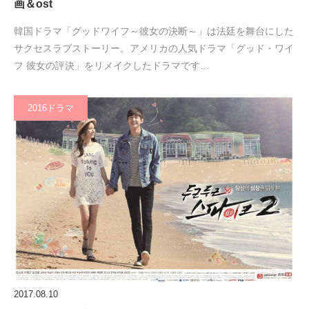
画＆ost
韓国ドラマ「グッドワイフ～彼女の決断～」は法廷を舞台にした
サクセスラブストーリー。アメリカの人気ドラマ「グッド・ワイ
フ 彼女の評決」をリメイクしたドラマです…
2016ドラマ
2017.08.10