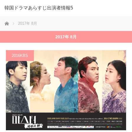
韓国ドラマあらすじ出演者情報5
ホーム
2017年 8月
2017年 8月
2016KBS