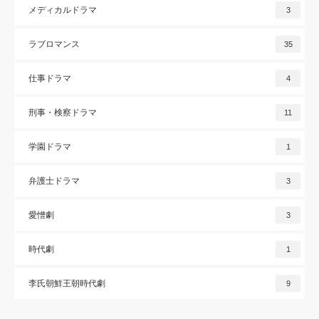
メディカルドラマ
3
ラブロマンス
35
仕事ドラマ
4
刑事・検察ドラマ
11
学園ドラマ
1
弁護士ドラマ
3
愛憎劇
3
時代劇
1
李氏朝鮮王朝時代劇
9