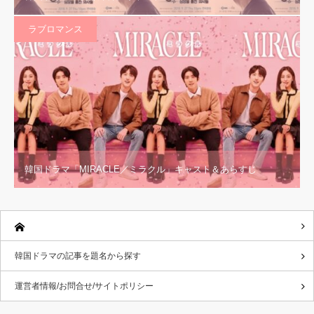
ラブロマンス
韓国ドラマ「MIRACLE／ミラクル」キャスト＆あらすじ
韓国ドラマの記事を題名から探す
運営者情報/お問合せ/サイトポリシー