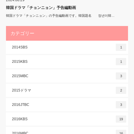
2024.08.29
韓国ドラマ「チョンニョン」予告編動画
韓国ドラマ「チョンニョン」の予告編動画です。韓国題名 정년이韓…
カテゴリー
2014SBS
1
2015KBS
1
2015MBC
3
2015ドラマ
2
2016JTBC
3
2016KBS
19
2016MBC
16