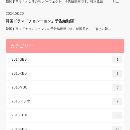
韓国ドラマ「となりのMr パーフェクト」予告編動画です。韓国原題 엄…
2024.08.29
韓国ドラマ「チョンニョン」予告編動画
韓国ドラマ「チョンニョン」の予告編動画です。韓国題名 정년이韓…
カテゴリー
2014SBS
1
2015KBS
1
2015MBC
3
2015ドラマ
2
2016JTBC
3
2016KBS
19