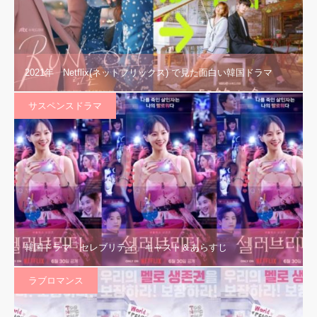
2021年 Netflix(ネットフリックス) で見た面白い韓国ドラマ
サスペンスドラマ
韓国ドラマ「セレブリティ」キャスト＆あらすじ
ラブロマンス