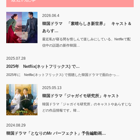
2026.06.4
韓国ドラマ 「素晴らしき新世界」 キャスト＆
あらす…
最近私が寝る間を惜しんで楽しみにしている、Netflixで配
信中の話題の新作韓国…
2025.07.28
2025年 Netflix(ネットフリックス) で…
2025年に Netflix(ネットフリックス) で視聴した韓国ドラマで面白かっ…
2025.05.13
韓国ドラマ「ジャガイモ研究所」キャスト
韓国ドラマ「ジャガイモ研究所」のキャストやあらすじな
どの作品情報です。韓…
2024.08.29
韓国ドラマ「となりのMr パーフェクト」予告編動画…