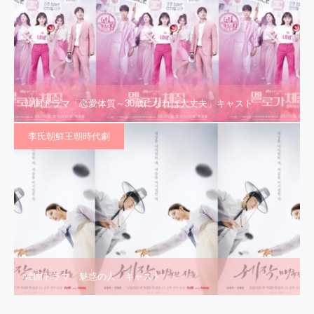
韓国ドラマ「恋愛体質～30歳になれば大丈夫」キャスト
李氏朝鮮王朝時代劇
韓国ドラマ「魅惑の人」キャスト