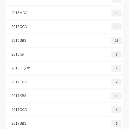
2016MBC
16
2016OCN
2
2016SBS
15
2016tvn
7
2016ドラマ
4
2017JTBC
2
2017KBS
1
2017OCN
5
2017SBS
3