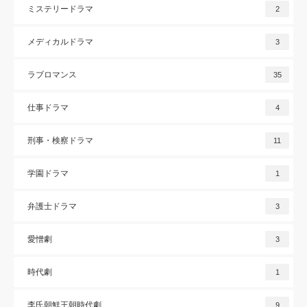
ミステリードラマ
2
メディカルドラマ
3
ラブロマンス
35
仕事ドラマ
4
刑事・検察ドラマ
11
学園ドラマ
1
弁護士ドラマ
3
愛憎劇
3
時代劇
1
李氏朝鮮王朝時代劇
9