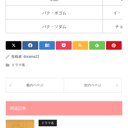
パク・ボゴム
イ・ド
パク・ソダム
チョ・
投稿者:
dorama22
ドラマ名
前のページ
次のページ
関連記事
ドラマ名