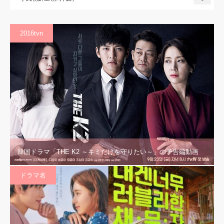
2016tvn
韓国ドラマ「THE K2 ～キミだけを守りたい～」の予告編動画
ドラマ名