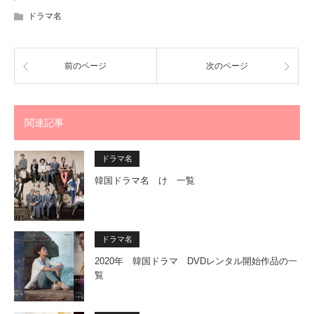
ドラマ名
前のページ
次のページ
関連記事
ドラマ名
韓国ドラマ名 け 一覧
ドラマ名
2020年 韓国ドラマ DVDレンタル開始作品の一
覧