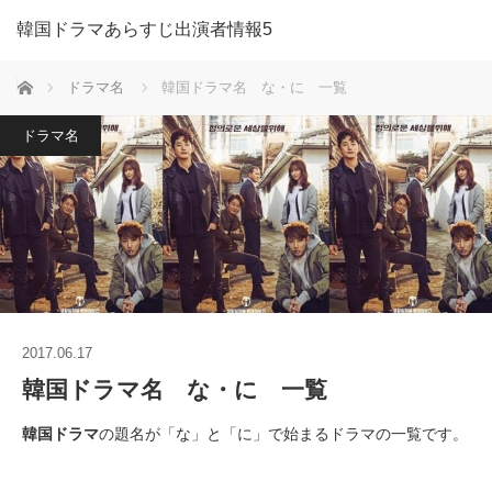
韓国ドラマあらすじ出演者情報5
ホーム
ドラマ名
韓国ドラマ名 な・に 一覧
ドラマ名
2017.06.17
韓国ドラマ名 な・に 一覧
韓国ドラマ
の題名が「な」と「に」で始まるドラマの一覧です。