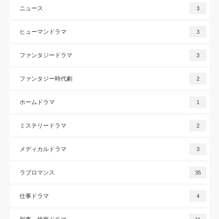
ニュース
3
ヒューマンドラマ
3
ファンタジードラマ
3
ファンタジー時代劇
2
ホームドラマ
1
ミステリードラマ
2
メディカルドラマ
3
ラブロマンス
35
仕事ドラマ
4