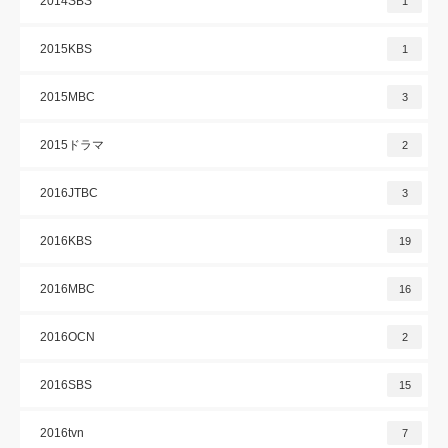
2014SBS
1
2015KBS
1
2015MBC
3
2015ドラマ
2
2016JTBC
3
2016KBS
19
2016MBC
16
2016OCN
2
2016SBS
15
2016tvn
7