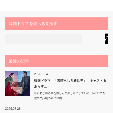
韓国ドラマを調べる＆探す
最近の記事
2026.06.4
韓国ドラマ 「素晴らしき新世界」 キャスト＆
あらす…
最近私が寝る間を惜しんで楽しみにしている、Netflixで配
信中の話題の新作韓国…
2025.07.28