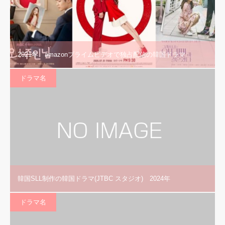
2021年 amazonプライムビデオで独占配信の韓国ドラマ
ドラマ名
韓国SLL制作の韓国ドラマ(JTBC スタジオ) 2024年
ドラマ名