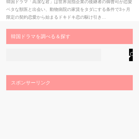
韓国ドラマ「高潔な君」は世界屈指企業の後継者の御曹司が恋愛
ベタな獣医と出会い、動物病院の家賃をタダにする条件で3ヶ月
限定の契約恋愛から始まるドキドキ恋の駆け引き…
韓国ドラマを調べる＆探す
スポンサーリンク