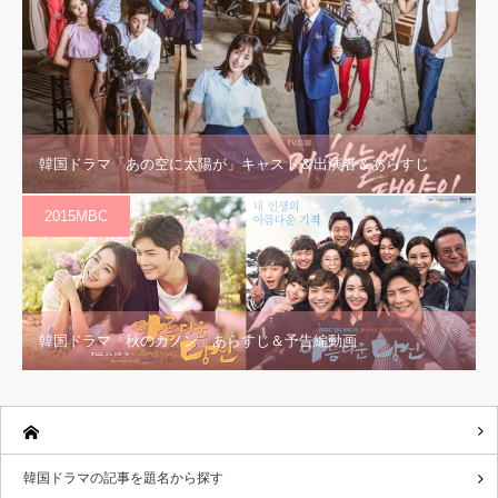
韓国ドラマ「あの空に太陽が」キャスト＆出演者＆あらすじ
2015MBC
韓国ドラマ「秋のカノン」あらすじ＆予告編動画
韓国ドラマの記事を題名から探す