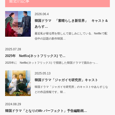
最近の記事
2026.06.4
韓国ドラマ 「素晴らしき新世界」 キャスト＆
あらす…
最近私が寝る間を惜しんで楽しみにしている、Netflixで配
信中の話題の新作韓国…
2025.07.28
2025年 Netflix(ネットフリックス) で…
2025年に Netflix(ネットフリックス) で視聴した韓国ドラマで面白かっ…
2025.05.13
韓国ドラマ「ジャガイモ研究所」キャスト
韓国ドラマ「ジャガイモ研究所」のキャストやあらすじな
どの作品情報です。韓…
2024.08.29
韓国ドラマ「となりのMr パーフェクト」予告編動画…