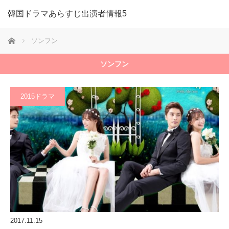
韓国ドラマあらすじ出演者情報5
ホーム
ソンフン
ソンフン
2015ドラマ
2017.11.15