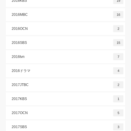
2016KBS
19
2016MBC
16
2016OCN
2
2016SBS
15
2016tvn
7
2016ドラマ
4
2017JTBC
2
2017KBS
1
2017OCN
5
2017SBS
3