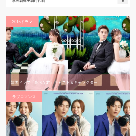
李氏朝鮮王朝時代劇
9
2015ドラマ
韓国ドラマ「高潔な君」キャスト＆キャラクター
ラブロマンス