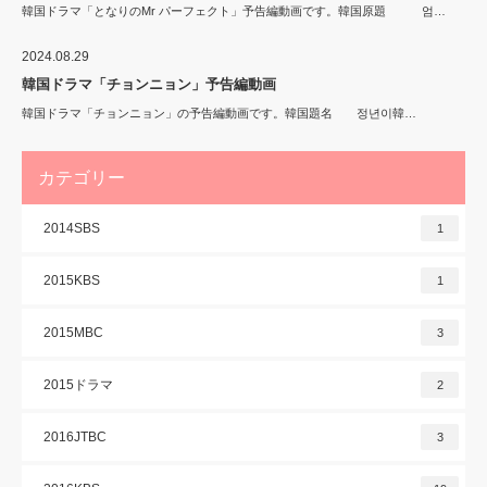
韓国ドラマ「となりのMr パーフェクト」予告編動画です。韓国原題 엄…
2024.08.29
韓国ドラマ「チョンニョン」予告編動画
韓国ドラマ「チョンニョン」の予告編動画です。韓国題名 정년이韓…
カテゴリー
2014SBS
1
2015KBS
1
2015MBC
3
2015ドラマ
2
2016JTBC
3