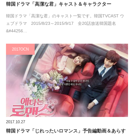
韓国ドラマ「高潔な君」キャスト＆キャラクター
韓国ドラマ「高潔な君」のキャスト一覧です。韓国TVCAST ウ
ェブドラマ 2015/8/23～2015/9/17 全20話放送韓国題名
&#44256…
2017OCN
2017.10.27
韓国ドラマ「じれったいロマンス」予告編動画＆あらす