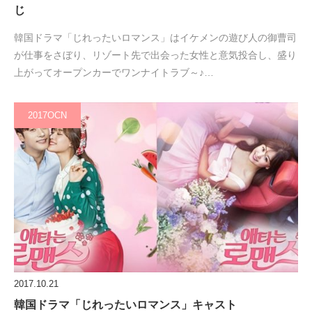
じ
韓国ドラマ「じれったいロマンス」はイケメンの遊び人の御曹司
が仕事をさぼり、リゾート先で出会った女性と意気投合し、盛り
上がってオープンカーでワンナイトラブ～♪…
2017OCN
2017.10.21
韓国ドラマ「じれったいロマンス」キャスト