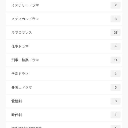
ミステリードラマ
2
メディカルドラマ
3
ラブロマンス
35
仕事ドラマ
4
刑事・検察ドラマ
11
学園ドラマ
1
弁護士ドラマ
3
愛憎劇
3
時代劇
1